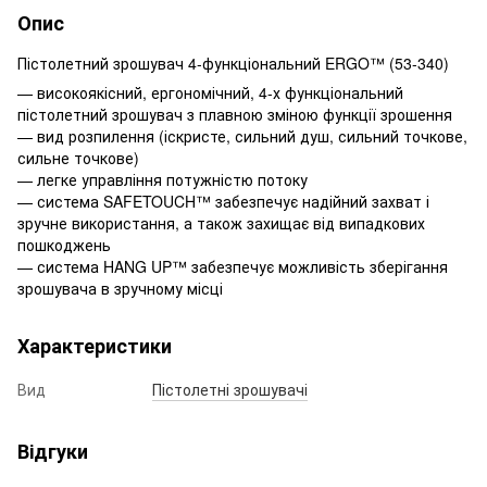
Опис
Пістолетний зрошувач 4-функціональний ERGO™ (53-340)
— високоякісний, ергономічний, 4-х функціональний
пістолетний зрошувач з плавною зміною функції зрошення
— вид розпилення (іскристе, сильний душ, сильний точкове,
сильне точкове)
— легке управління потужністю потоку
— система SAFETOUCH™ забезпечує надійний захват і
зручне використання, а також захищає від випадкових
пошкоджень
— система HANG UP™ забезпечує можливість зберігання
зрошувача в зручному місці
Характеристики
Вид
Пістолетні зрошувачі
Відгуки