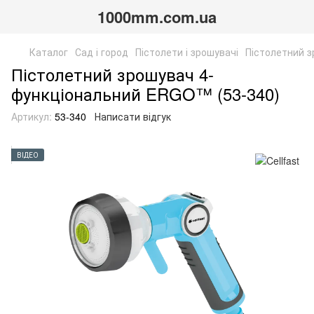
1000mm.com.ua
Каталог
Сад і город
Пістолети і зрошувачі
Пістолетний 
Пістолетний зрошувач 4-
функціональний ERGO™ (53-340)
Артикул:
53-340
Написати відгук
ВІДЕО