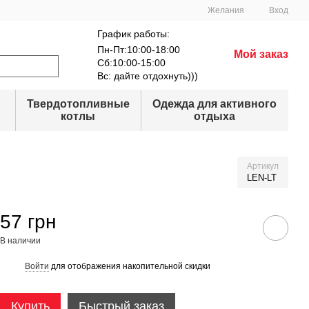
Желания
Вход
График работы:
Пн-Пт:10:00-18:00
Мой заказ
Сб:10:00-15:00
Вс: дайте отдохнуть)))
Твердотопливные
Одежда для активного
котлы
отдыха
Артикул
LEN-LT
57 грн
В наличии
Войти
для отображения накопительной скидки
%
Купить
Быстрый заказ