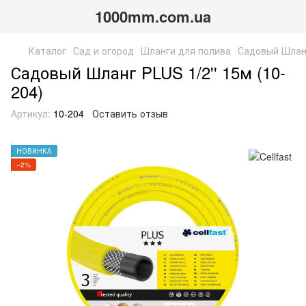
1000mm.com.ua
Каталог
Сад и огород
Шланги для полива
Садовый Шланг
Садовый Шланг PLUS 1/2'' 15м (10-
204)
Артикул:
10-204
Оставить отзыв
НОВИНКА
−2%