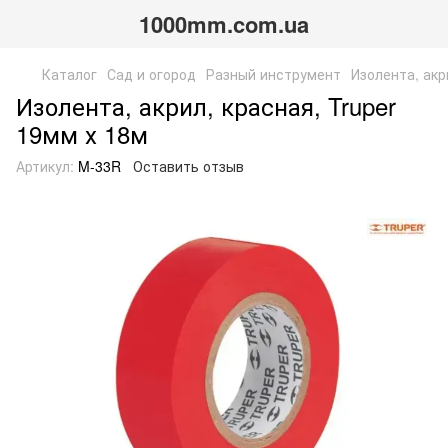
1000mm.com.ua
Каталог
Сад и огород
Разный инструмент
Изолента, акр
Изолента, акрил, красная, Truper
19мм х 18м
Артикул:
M-33R
Оставить отзыв