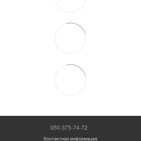
050-375-74-72
Контактная информация