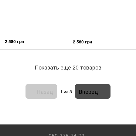
2 580 грн
2 580 грн
Показать еще 20 товаров
Назад
Вперед
1
из 5
050-375-74-72