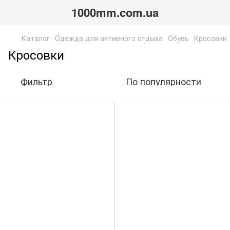
1000mm.com.ua
Каталог
Одежда для активного отдыха
Обувь
Кросовки
Кросовки
Фильтр
По популярности