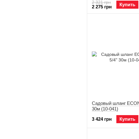
2 321 грн
Купить
2 275 грн
Садовый шланг ECON
30м (10-041)
3 424 грн
Купить