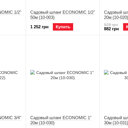
OMIC 1/2"
Садовый шланг ECONOMIC 1/2"
Садовый шл
50м (10-003)
20м (10-020
928 грн
1 252 грн
Купить
882 грн
OMIC 3/4"
Садовый шланг ECONOMIC 1"
Садовый ш
20м (10-030)
30м (10-031