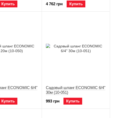
Купить
4 762 грн
Купить
анг ECONOMIC 6/4"
Садовый шланг ECONOMIC 6/4"
)
30м (10-051)
Купить
993 грн
Купить