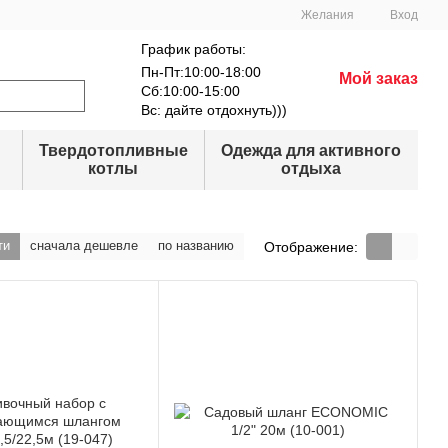
Желания
Вход
График работы:
Пн-Пт:10:00-18:00
Мой заказ
Сб:10:00-15:00
Вс: дайте отдохнуть)))
Твердотопливные
Одежда для активного
котлы
отдыха
ти
сначала дешевле
по названию
Отображение: