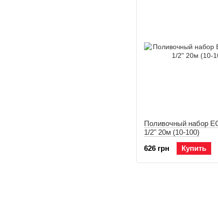
Поливочный набор 
1/2" 20м (10-100)
626 грн
Купить