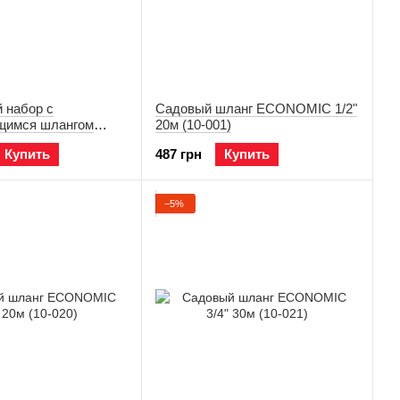
 набор с
Садовый шланг ECONOMIC 1/2"
щимся шлангом
20м (10-001)
2,5м (19-047)
Купить
487 грн
Купить
−5%