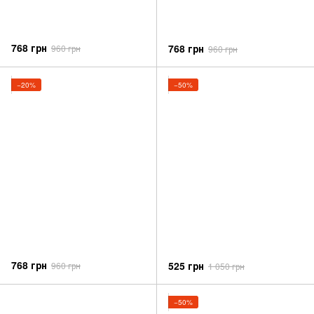
768 грн
768 грн
960 грн
960 грн
−20%
−50%
768 грн
525 грн
960 грн
1 050 грн
−50%