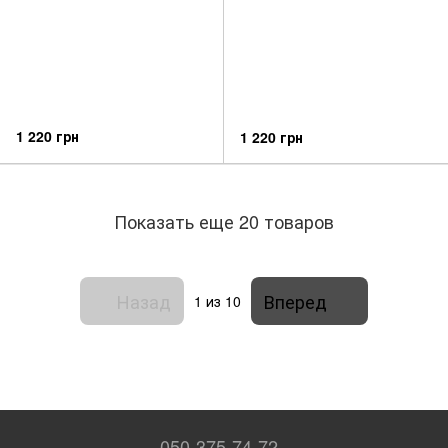
1 220 грн
1 220 грн
Показать еще 20 товаров
Назад
Вперед
1
из 10
050-375-74-72