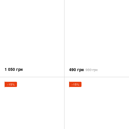
1 050 грн
490 грн
980 грн
−15%
−15%