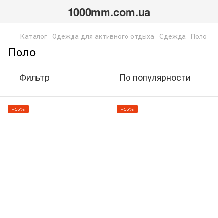
1000mm.com.ua
Каталог
Одежда для активного отдыха
Одежда
Поло
Поло
Фильтр
По популярности
−55%
−55%