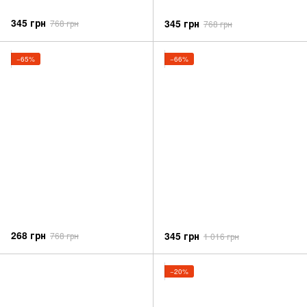
345 грн
345 грн
768 грн
768 грн
−65%
−66%
268 грн
345 грн
768 грн
1 016 грн
−20%