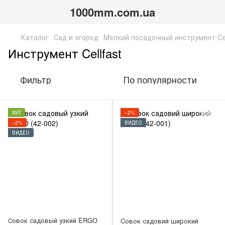
1000mm.com.ua
Каталог
Сад и огород
Мелкий посадочный инструмент Cel
Инструмент Cellfast
Фильтр
По популярности
ХИТ
−2%
−2%
ВИДЕО
ВИДЕО
Совок садовый узкий ERGO
Cовок садовий широкий