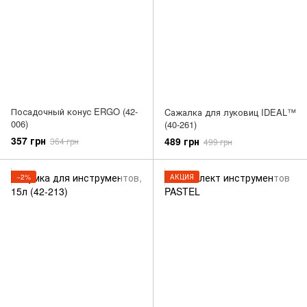
Посадочный конус ERGO (42-
Cажалка для луковиц IDEAL™
006)
(40-261)
357 грн
489 грн
364 грн
499 грн
−2%
АКЦИЯ