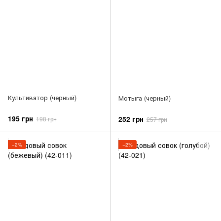
Культиватор (черный)
Мотыга (черный)
195 грн
252 грн
198 грн
257 грн
−2%
−2%