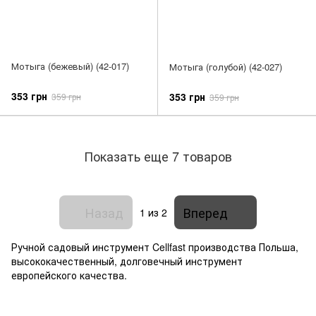
Мотыга (бежевый) (42-017)
Мотыга (голубой) (42-027)
353 грн
353 грн
359 грн
359 грн
Показать еще 7 товаров
Назад
Вперед
1
из 2
Ручной садовый инструмент Cellfast производства Польша,
высококачественный, долговечный инструмент
европейского качества.