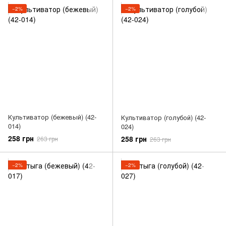
−2%
−2%
Культиватор (бежевый) (42-
Культиватор (голубой) (42-
014)
024)
258 грн
258 грн
263 грн
263 грн
−2%
−2%