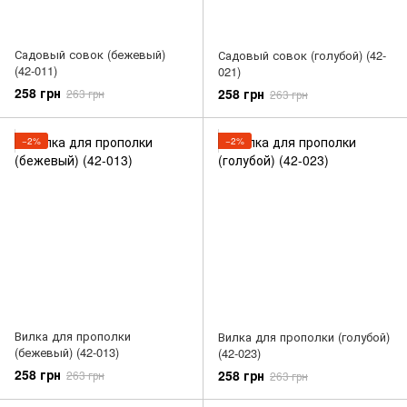
Садовый совок (бежевый)
Садовый совок (голубой) (42-
(42-011)
021)
258 грн
258 грн
263 грн
263 грн
−2%
−2%
Вилка для прополки
Вилка для прополки (голубой)
(бежевый) (42-013)
(42-023)
258 грн
258 грн
263 грн
263 грн