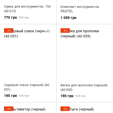
Сумка для инструментов, 15л
Комплект инструментов
(42-213)
PASTEL
770 грн
1 059 грн
785 грн
−2%
−2%
Садовый совок (черный) (42-
Вилка для прополки (черный)
031)
(42-033)
195 грн
195 грн
198 грн
198 грн
−2%
−2%