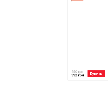
490 грн
Купить
392 грн