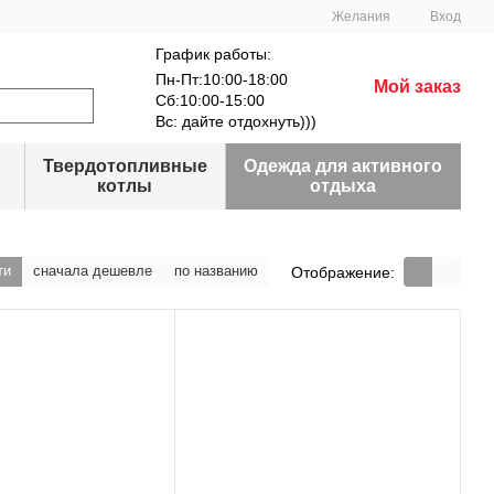
Желания
Вход
График работы:
Пн-Пт:10:00-18:00
Мой заказ
Сб:10:00-15:00
Вс: дайте отдохнуть)))
Твердотопливные
Одежда для активного
котлы
отдыха
ти
сначала дешевле
по названию
Отображение: