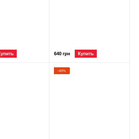
Купить
640 грн
Купить
−40%