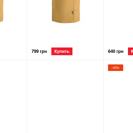
799 грн
Купить
640 грн
−40%