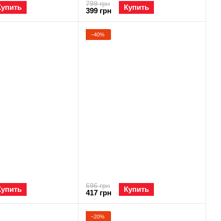
799 грн
Купить
Купить
399 грн
−40%
696 грн
Купить
Купить
417 грн
−20%