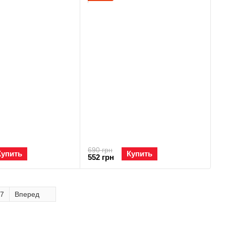
690 грн
Купить
Купить
552 грн
7
Вперед