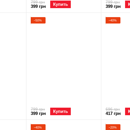
799 грн
799 грн
Купить
399 грн
399 грн
−50%
−40%
799 грн
696 грн
Купить
399 грн
417 грн
−40%
−20%