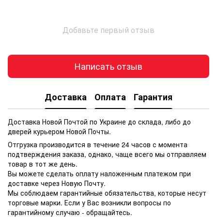
Добавьте первый отзыв
Написать отзыв
Доставка
Оплата
Гарантия
Доставка Новой Почтой по Украине до склада, либо до
дверей курьером Новой Почты.
Отгрузка производится в течение 24 часов с момента
подтверждения заказа, однако, чаще всего мы отправляем
товар в тот же день.
Вы можете сделать оплату наложенным платежом при
доставке через Новую Почту.
Мы соблюдаем гарантийные обязательства, которые несут
торговые марки. Если у Вас возникли вопросы по
гарантийному случаю - обращайтесь.