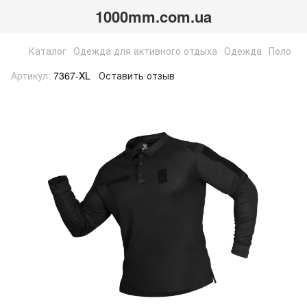
1000mm.com.ua
Каталог
Одежда для активного отдыха
Одежда
Поло
Артикул:
7367-XL
Оставить отзыв