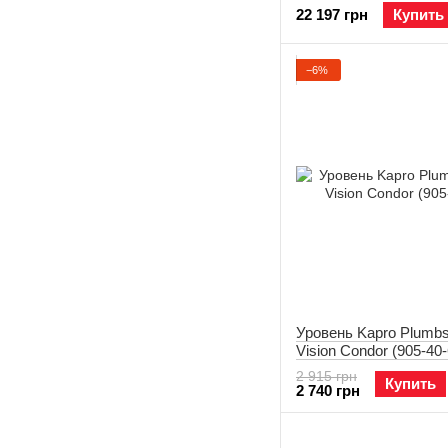
22 197 грн
Купить
−6%
Уровень Kapro Plumbsi
Vision Condor (905-40-
2 915 грн
Купить
2 740 грн