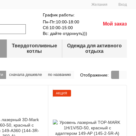
Желания
Вход
График работы:
Пн-Пт:10:00-18:00
Мой заказ
Сб:10:00-15:00
Вс: дайте отдохнуть)))
Твердотопливные
Одежда для активного
котлы
отдыха
ти
сначала дешевле
по названию
Отображение:
АКЦИЯ