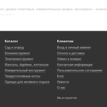
т, уровни спиртовые, измерительные уровни, вассервага – пожиз
ых работ.
Каталог
Клиентам
Сад и огород
Вход в личный кабинет
Бензоинструмент
Оплата и доставка
Электроинструмент
Обмен и возврат
Мангалы, барбекю, коптильни
Контактная информация
Измерительный инструмент
Пользовательское соглашение
Твердотопливные котлы
Блог
Одежда для активного отдыха
Новости
О нас
Мы в соцсетях