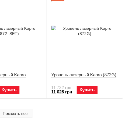
зерный Kapro
Уровень лазерный Kapro (872G)
11 732 грн
Купить
Купить
11 028 грн
Показать все