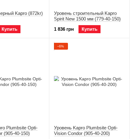
ерный Kapro (872kr)
Уровень строительный Kapro
Spirit New 1500 мм (779-40-150)
Купить
1 836 грн
Купить
−6%
ro Plumbsite Opti-
Уровень Kapro Plumbsite Opti-
r (905-40-150)
Vision Condor (905-40-200)