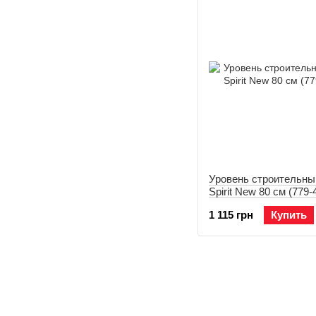
Уровень строительн
Spirit New 80 см (779-
1 115 грн
Купить