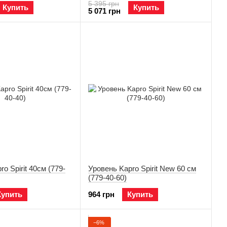
5 395 грн
Купить
Купить
5 071 грн
o Spirit 40см (779-
Уровень Kapro Spirit New 60 см
(779-40-60)
Купить
964 грн
Купить
−6%