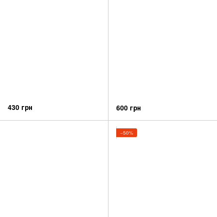
430 грн
600 грн
−50%