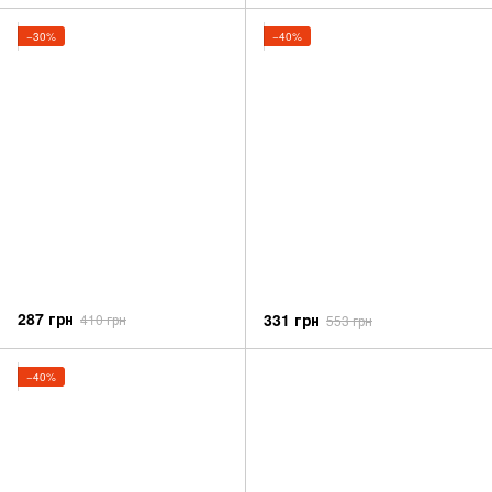
−30%
−40%
287 грн
331 грн
410 грн
553 грн
−40%