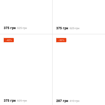
375 грн
375 грн
625 грн
625 грн
−40%
−30%
375 грн
287 грн
625 грн
410 грн