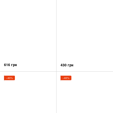
616 грн
430 грн
−40%
−40%