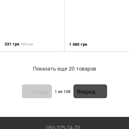
331 грн
1 480 грн
553 грн
Показать еще 20 товаров
Назад
Вперед
1
из 108
050-375-74-72