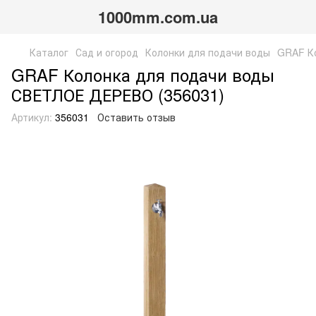
1000mm.com.ua
Каталог
Сад и огород
Колонки для подачи воды
GRAF К
GRAF Колонка для подачи воды
СВЕТЛОЕ ДЕРЕВО (356031)
Артикул:
356031
Оставить отзыв