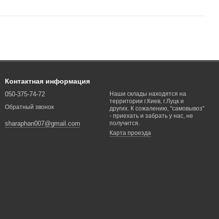
Контактная информация
050-375-74-72
Наши склады находятся на
территории г.Киев, г.Луцк и
Обратный звонок
других. К сожалению, "самовывоз"
- приехать и забрать у нас, не
получится.
sharaphan007@gmail.com
Карта проезда