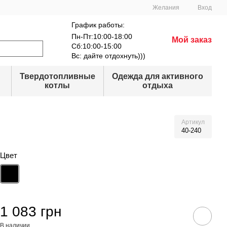
Желания
Вход
График работы:
Пн-Пт:10:00-18:00
Мой заказ
Сб:10:00-15:00
Вс: дайте отдохнуть)))
Твердотопливные
Одежда для активного
котлы
отдыха
Артикул
40-240
Цвет
1 083 грн
В наличии