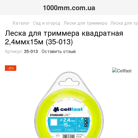
1000mm.com.ua
Каталог
Сад и огород
Лески для триммера
Леска для т
Леска для триммера квадратная
2,4ммx15м (35-013)
Артикул:
35-013
Оставить отзыв
−2%