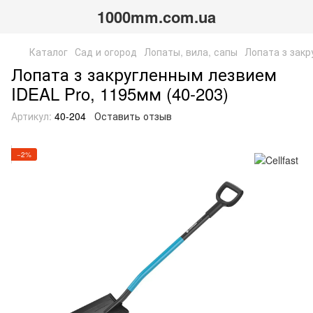
1000mm.com.ua
Каталог
Сад и огород
Лопаты, вила, сапы
Лопата з закр
Лопата з закругленным лезвием
IDEAL Pro, 1195мм (40-203)
Артикул:
40-204
Оставить отзыв
−2%