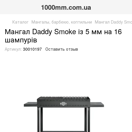
1000mm.com.ua
Каталог
Мангалы, барбекю, коптильни
Мангал Daddy Smok
Мангал Daddy Smoke із 5 мм на 16
шампурів
Артикул:
30010197
Оставить отзыв