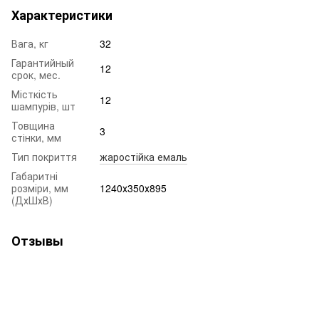
Характеристики
Вага, кг
32
Гарантийный
12
срок, мес.
Місткість
12
шампурів, шт
Товщина
3
стінки, мм
Тип покриття
жаростійка емаль
Габаритні
розміри, мм
1240х350х895
(ДхШхВ)
Отзывы