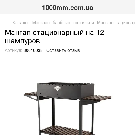
1000mm.com.ua
Каталог
Мангалы, барбекю, коптильни
Мангал стационар
Мангал стационарный на 12
шампуров
Артикул:
30010038
Оставить отзыв