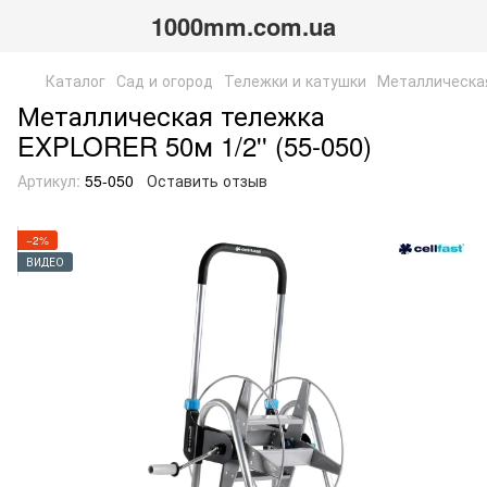
1000mm.com.ua
Каталог
Сад и огород
Тележки и катушки
Металлическая
Металлическая тележка
EXPLORER 50м 1/2'' (55-050)
Артикул:
55-050
Оставить отзыв
−2%
ВИДЕО