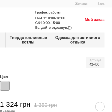
Желания
Вход
График работы:
Пн-Пт:10:00-18:00
Мой заказ
Сб:10:00-15:00
Вс: дайте отдохнуть)))
Твердотопливные
Одежда для активного
котлы
отдыха
Артикул
42-430
Цвет
1 324 грн
1 350 грн
В наличии