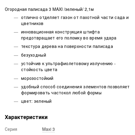
Огородная палисада 3 MAXI /зеленый/ 2,1м
отлично отделяет газон от пахотной части сада и
цветников
инновационная конструкция штифта
предотвращает его поломку во время удара
текстура дерева на поверхности палисада
безуходный
устойчив к ультрафиолетовому излучению -
стойкость цвета
морозостойкий
удобный способ соединения элементов позволяет
формировать частокол любой формы
цвет: зеленый
Характеристики
Серия
Maxi 3