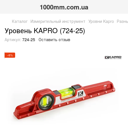
1000mm.com.ua
Каталог
Измерительный инструмент
Уровни Kapro
Разны
Уровень KAPRO (724-25)
Артикул:
724-25
Оставить отзыв
−6%