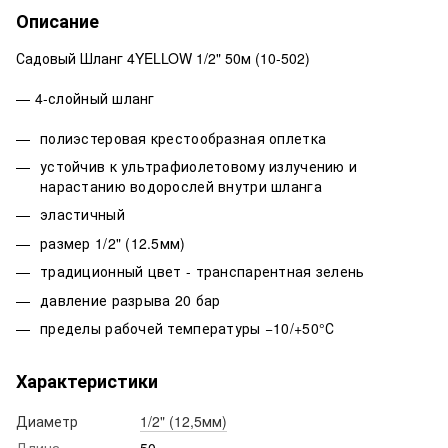
Описание
Садовый Шланг 4YELLOW 1/2" 50м (10-502)
— 4-слойный шланг
полиэстеровая крестообразная оплетка
устойчив к ультрафиолетовому излучению и
нарастанию водорослей внутри шланга
эластичный
размер 1/2" (12.5мм)
традиционный цвет - транспарентная зелень
давление разрыва 20 бар
пределы рабочей температуры −10/+50°С
Характеристики
Диаметр
1/2" (12,5мм)
Длина
50