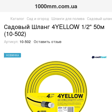
1000mm.com.ua
Каталог
Сад и огород
Шланги для полива
Садовый шланг
Садовый Шланг 4YELLOW 1/2" 50м
(10-502)
Артикул:
10-502
Оставить отзыв
НОВИНКА