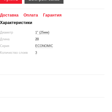
Доставка
Оплата
Гарантия
Характеристики
Диаметр
1" (25мм)
Длина
20
Серия
ECONOMIC
Количество слоев
3