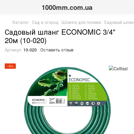
1000mm.com.ua
Каталог
Сад и огород
Шланги для полива
Садовый шланг
Садовый шланг ECONOMIC 3/4"
20м (10-020)
Артикул:
10-020
Оставить отзыв
−5%