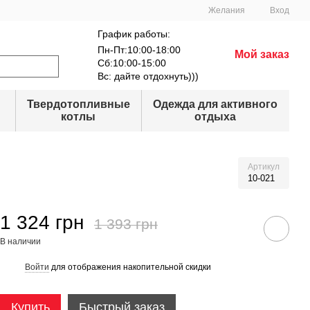
Желания
Вход
График работы:
Пн-Пт:10:00-18:00
Мой заказ
Сб:10:00-15:00
Вс: дайте отдохнуть)))
Твердотопливные
Одежда для активного
котлы
отдыха
Артикул
10-021
1 324 грн
1 393 грн
В наличии
Войти
для отображения накопительной скидки
%
Купить
Быстрый заказ