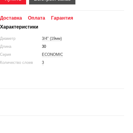
Доставка
Оплата
Гарантия
Характеристики
Диаметр
3/4" (19мм)
Длина
30
Серия
ECONOMIC
Количество слоев
3