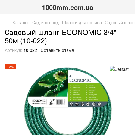
1000mm.com.ua
Каталог
Сад и огород
Шланги для полива
Садовый шланг
Садовый шланг ECONOMIC 3/4"
50м (10-022)
Артикул:
10-022
Оставить отзыв
−2%