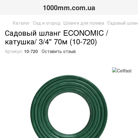
1000mm.com.ua
Каталог
Сад и огород
Шланги для полива
Садовый шланг
Садовый шланг ECONOMIC /
катушка/ 3/4" 70м (10-720)
Артикул:
10-720
Оставить отзыв