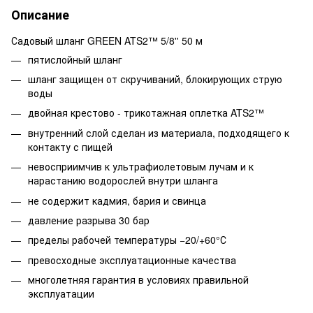
Описание
Садовый шланг GREEN ATS2™ 5/8'' 50 м
пятислойный шланг
шланг защищен от скручиваний, блокирующих струю
воды
двойная крестово - трикотажная оплетка ATS2™
внутренний слой сделан из материала, подходящего к
контакту с пищей
невосприимчив к ультрафиолетовым лучам и к
нарастанию водорослей внутри шланга
не содержит кадмия, бария и свинца
давление разрыва 30 бар
пределы рабочей температуры −20/+60°С
превосходные эксплуатационные качества
многолетняя гарантия в условиях правильной
эксплуатации