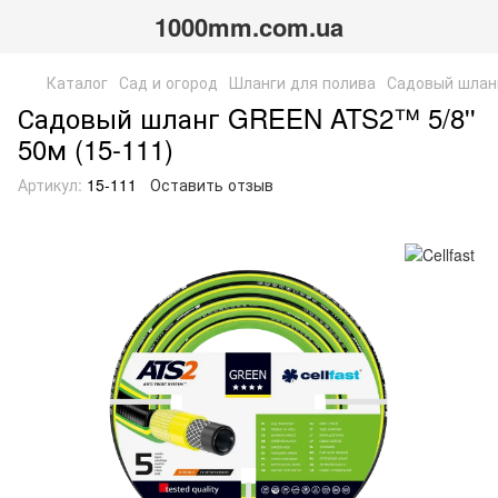
1000mm.com.ua
Каталог
Сад и огород
Шланги для полива
Садовый шланг
Садовый шланг GREEN ATS2™ 5/8''
50м (15-111)
Артикул:
15-111
Оставить отзыв