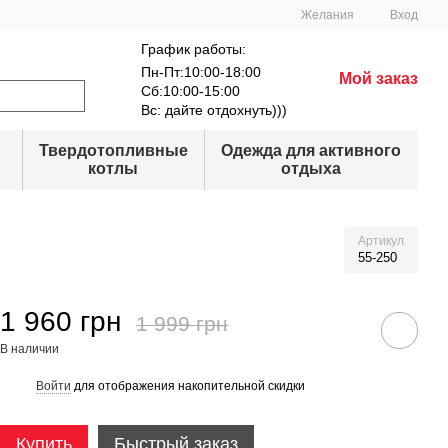
Желания
Вход
График работы:
Пн-Пт:10:00-18:00
Мой заказ
Сб:10:00-15:00
Вс: дайте отдохнуть)))
Твердотопливные
Одежда для активного
котлы
отдыха
Артикул
55-250
1 960 грн
1 999 грн
В наличии
Войти
для отображения накопительной скидки
%
Купить
Быстрый заказ