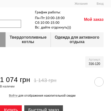
Желания
Вход
График работы:
Пн-Пт:10:00-18:00
Мой заказ
Сб:10:00-15:00
Вс: дайте отдохнуть)))
Твердотопливные
Одежда для активного
котлы
отдыха
Артикул
316-120
1 074 грн
1 143 грн
В наличии
Войти
для отображения накопительной скидки
%
Купить
Быстрый заказ