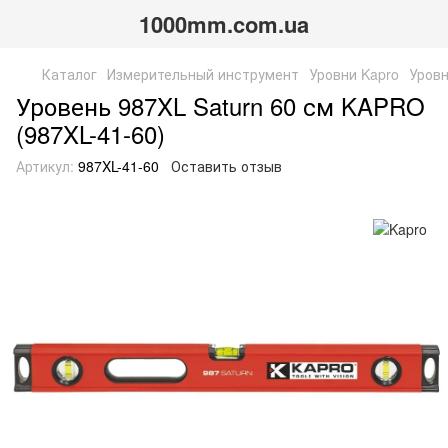
1000mm.com.ua
Каталог
Измерительный инструмент
Уровни Kapro
Уров
Уровень 987XL Saturn 60 см KAPRO
(987XL-41-60)
Артикул:
987XL-41-60
Оставить отзыв