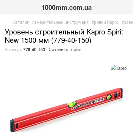
1000mm.com.ua
Каталог
Измерительный инструмент
Уровни Kapro
Уровн
Уровень строительный Kapro Spirit
New 1500 мм (779-40-150)
Артикул:
779-40-150
Оставить отзыв