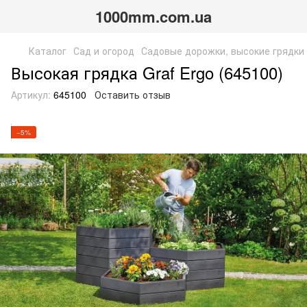
1000mm.com.ua
Каталог
Сад и огород
Садовые дорожки, высокие грядки
Высокая грядка Graf Ergo (645100)
Артикул:
645100
Оставить отзыв
−5%