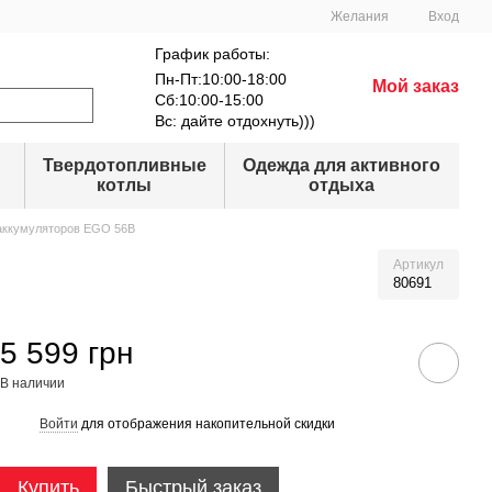
Желания
Вход
График работы:
Пн-Пт:10:00-18:00
Мой заказ
Сб:10:00-15:00
Вс: дайте отдохнуть)))
Твердотопливные
Одежда для активного
котлы
отдыха
аккумуляторов EGO 56В
Артикул
80691
5 599 грн
В наличии
Войти
для отображения накопительной скидки
%
Купить
Быстрый заказ