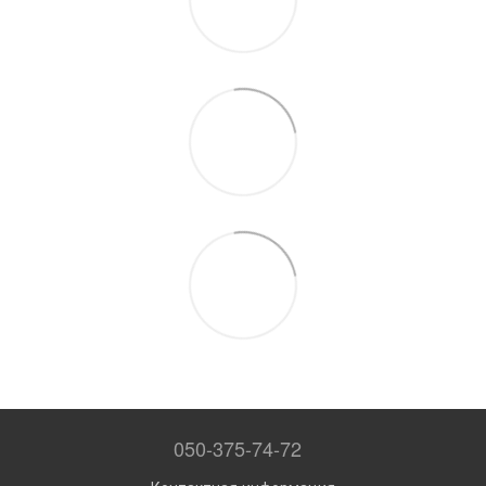
050-375-74-72