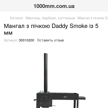
1000mm.com.ua
Каталог
Мангалы, барбекю, коптильни
Мангал з пічкою D
Мангал з пічкою Daddy Smoke із 5
мм
Артикул:
30010200
Оставить отзыв