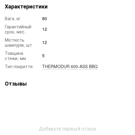
Характеристики
Вага, кг
80
Гарантийный
12
срок, мес.
Місткість
12
шампурів, шт
Товщина
5
стінки, мм
Тип покриття
THERMODUR 600-ASS BBQ
Отзывы
Добавьте первый отзыв