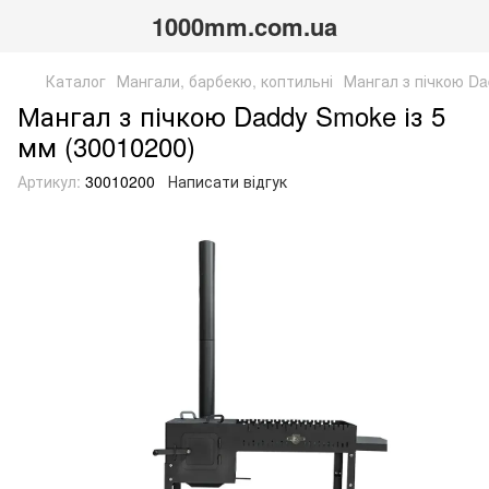
1000mm.com.ua
Каталог
Мангали, барбекю, коптильні
Мангал з пічкою Da
Мангал з пічкою Daddy Smoke із 5
мм (30010200)
Артикул:
30010200
Написати відгук