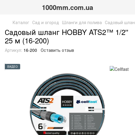
1000mm.com.ua
Каталог
Сад и огород
Шланги для полива
Садовый шланг
Садовый шланг HOBBY ATS2™ 1/2''
25 м (16-200)
Артикул:
16-200
Оставить отзыв
ВИДЕО