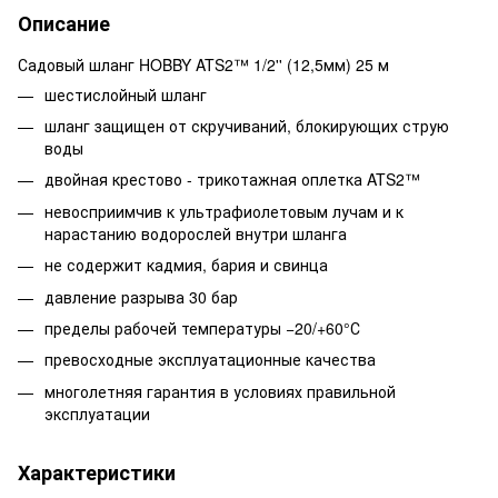
Описание
Садовый шланг HOBBY ATS2™ 1/2'' (12,5мм) 25 м
шестислойный шланг
шланг защищен от скручиваний, блокирующих струю
воды
двойная крестово - трикотажная оплетка ATS2™
невосприимчив к ультрафиолетовым лучам и к
нарастанию водорослей внутри шланга
не содержит кадмия, бария и свинца
давление разрыва 30 бар
пределы рабочей температуры −20/+60°С
превосходные эксплуатационные качества
многолетняя гарантия в условиях правильной
эксплуатации
Характеристики