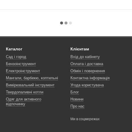
Каталог
Клієнтам
Сад і город
Вхід до кабінету
Бензоінструмент
Оплата і доставка
Електроінструмент
Обмін і повернення
Мангали, барбекю, коптильні
Контактна інформація
Вимірювальний інструмент
Угода користувача
Твердопаливні котли
Блог
Одяг для активного
Новини
відпочинку
Про нас
Ми в соцмережах