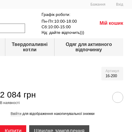
Бажання
Вхід
Графік роботи:
Пн-Пт:10:00-18:00
Мій кошик
Сб:10:00-15:00
Нд: дайте відпочить)))
Твердопаливні
Одяг для активного
котли
відпочинку
Артикул
16-200
2 084 грн
В наявності
Ввійти
для відображення накопичувальної знижки
%
Купити
Швидке замовлення