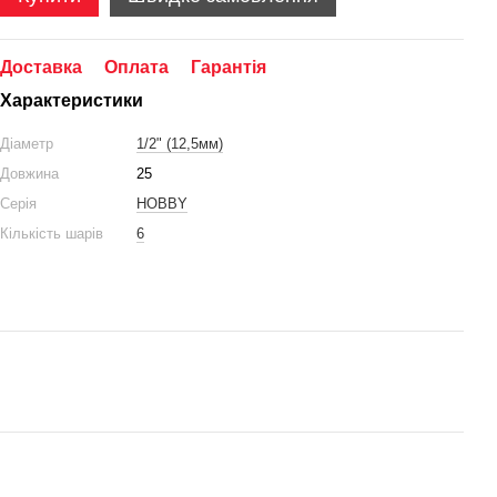
Доставка
Оплата
Гарантія
Характеристики
Діаметр
1/2" (12,5мм)
Довжина
25
Серія
HOBBY
Кількість шарів
6