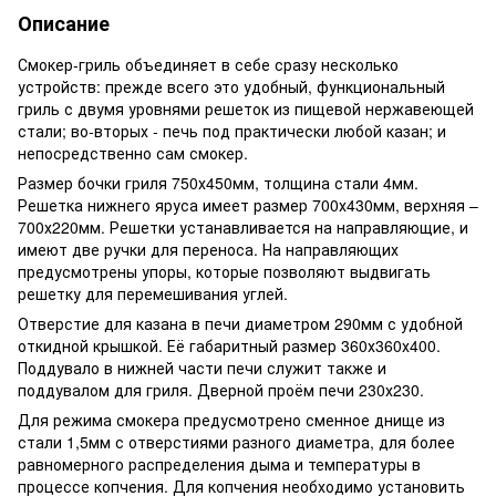
Описание
Смокер-гриль объединяет в себе сразу несколько
устройств: прежде всего это удобный, функциональный
гриль с двумя уровнями решеток из пищевой нержавеющей
стали; во-вторых - печь под практически любой казан; и
непосредственно сам смокер.
Размер бочки гриля 750х450мм, толщина стали 4мм.
Решетка нижнего яруса имеет размер 700х430мм, верхняя –
700х220мм. Решетки устанавливается на направляющие, и
имеют две ручки для переноса. На направляющих
предусмотрены упоры, которые позволяют выдвигать
решетку для перемешивания углей.
Отверстие для казана в печи диаметром 290мм с удобной
откидной крышкой. Её габаритный размер 360х360х400.
Поддувало в нижней части печи служит также и
поддувалом для гриля. Дверной проём печи 230х230.
Для режима смокера предусмотрено сменное днище из
стали 1,5мм с отверстиями разного диаметра, для более
равномерного распределения дыма и температуры в
процессе копчения. Для копчения необходимо установить