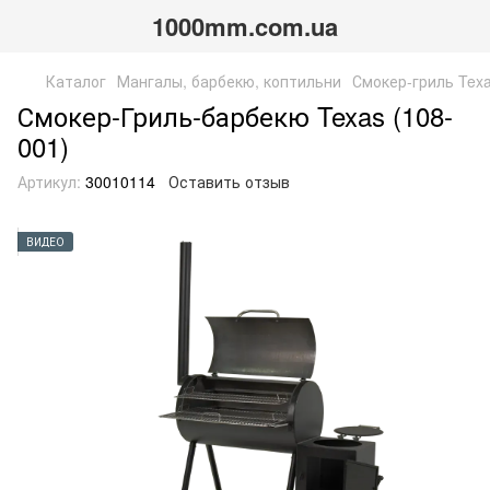
1000mm.com.ua
Каталог
Мангалы, барбекю, коптильни
Смокер-гриль Tex
Смокер-Гриль-барбекю Texas (108-
001)
Артикул:
30010114
Оставить отзыв
ВИДЕО