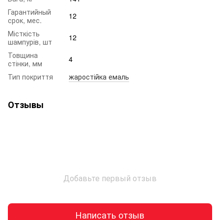
Гарантийный
12
срок, мес.
Місткість
12
шампурів, шт
Товщина
4
стінки, мм
Тип покриття
жаростійка емаль
Отзывы
Добавьте первый отзыв
Написать отзыв