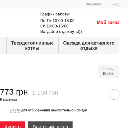
Желания
Вход
График работы:
Пн-Пт:10:00-18:00
Мой заказ
Сб:10:00-15:00
Вс: дайте отдохнуть)))
Твердотопливные
Одежда для активного
котлы
отдыха
Артикул
19-002
773 грн
1 104 грн
В наличии
Войти
для отображения накопительной скидки
%
Купить
Быстрый заказ