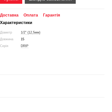
Доставка
Оплата
Гарантія
Характеристики
Діаметр
1/2" (12,5мм)
Довжина
15
Серія
DRIP