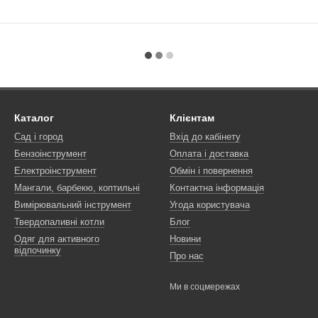
Каталог
Клієнтам
Сад і город
Вхід до кабінету
Бензоінструмент
Оплата і доставка
Електроінструмент
Обмін і повернення
Мангали, барбекю, коптильні
Контактна інформація
Вимірювальний інструмент
Угода користувача
Твердопаливні котли
Блог
Одяг для активного
Новини
відпочинку
Про нас
Ми в соцмережах