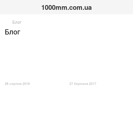
1000mm.com.ua
Блог
Блог
28 серпня 2019
27 березня 2017