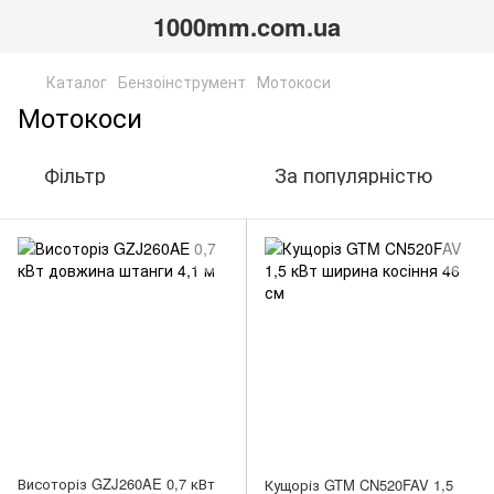
1000mm.com.ua
Каталог
Бензоінструмент
Мотокоси
Мотокоси
Фільтр
За популярністю
Висоторіз GZJ260AE 0,7 кВт
Кущоріз GTM CN520FAV 1,5