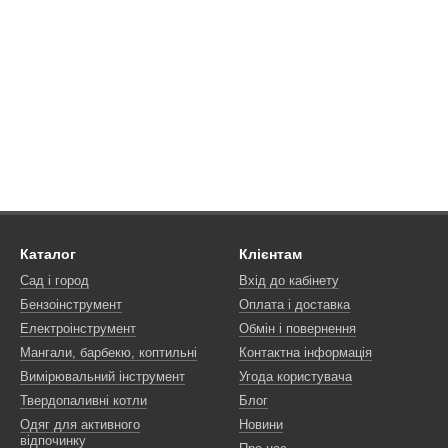
Каталог
Клієнтам
Сад і город
Вхід до кабінету
Бензоінструмент
Оплата і доставка
Електроінструмент
Обмін і повернення
Мангали, барбекю, коптильні
Контактна інформація
Вимірювальний інструмент
Угода користувача
Твердопаливні котли
Блог
Одяг для активного
Новини
відпочинку