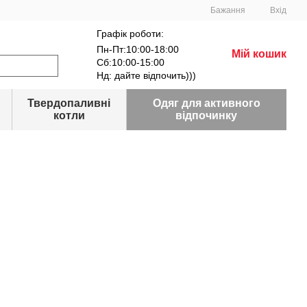
Бажання
Вхід
Графік роботи:
Пн-Пт:10:00-18:00
Мій кошик
Сб:10:00-15:00
Нд: дайте відпочить)))
Твердопаливні
Одяг для активного
котли
відпочинку