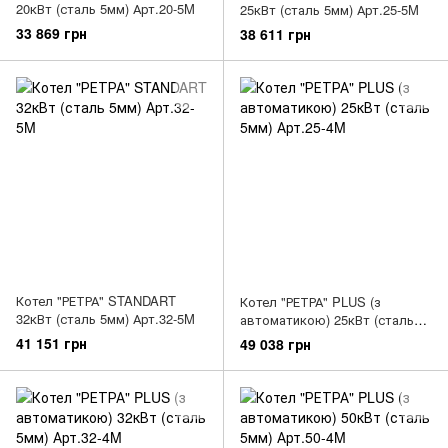
20кВт (сталь 5мм) Арт.20-5M
25кВт (сталь 5мм) Арт.25-5M
33 869 грн
38 611 грн
Котел "РЕТРА" STANDART
Котел "РЕТРА" PLUS (з
32кВт (сталь 5мм) Арт.32-5M
автоматикою) 25кВт (сталь
5мм) Арт.25-4M
41 151 грн
49 038 грн