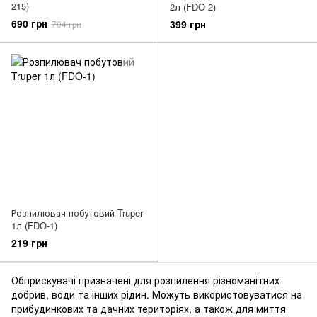
215)
2л (FDO-2)
690 грн
399 грн
704 грн
Розпилювач побутовий Truper
1л (FDO-1)
219 грн
Обприскувачі призначені для розпилення різноманітних
добрив, води та інших рідин.
Можуть використовуватися на
прибудинкових та дачних територіях, а також для миття