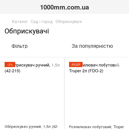
1000mm.com.ua
Каталог
Сад і город
Обприскувачі
Обприскувачі
Фільтр
За популярністю
−2%
АКЦІЯ
Обприскувач ручний, 1,5л (42-
Розпилювач побутовий, Truper