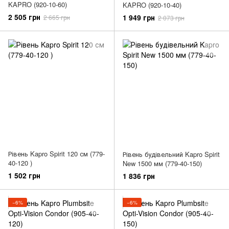
KAPRO (920-10-60)
KAPRO (920-10-40)
2 505 грн
1 949 грн
2 665 грн
2 073 грн
Рівень Kapro Spirit 120 см (779-
Рівень будівельний Kapro Spirit
40-120 )
New 1500 мм (779-40-150)
1 502 грн
1 836 грн
−6%
−6%