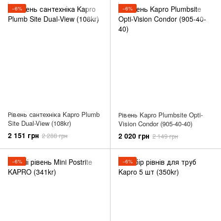
−6%
−6%
Рівень сантехніка Kapro Plumb
Рівень Kapro Plumbsite Opti-
Site Dual-View (108kr)
Vision Condor (905-40-40)
2 151 грн
2 020 грн
2 288 грн
2 149 грн
−6%
−6%