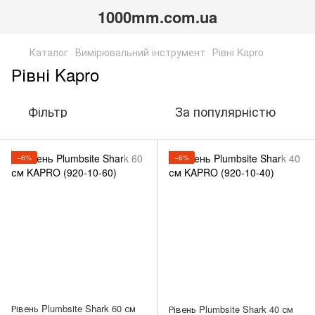
1000mm.com.ua
Каталог
Вимірювальний інструмент
Рівні Kapro
Рівні Kapro
Фільтр
За популярністю
−6%
−6%
Рівень Plumbsite Shark 60 см
Рівень Plumbsite Shark 40 см