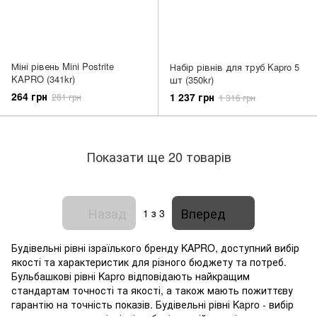
Міні рівень Mini Postrite
Набір рівнів для труб Kapro 5
KAPRO (341kr)
шт (350kr)
264 грн
1 237 грн
281 грн
1 316 грн
Показати ще 20 товарів
Назад
Вперед
1
з 3
Будівельні рівні ізраїлького бренду KAPRO, доступний вибір
якості та характеристик для різного бюджету та потреб.
Бульбашкові рівні Kapro відповідають найкращим
стандартам точності та якості, а також мають пожиттєву
гарантію на точність показів. Будівельні рівні Kapro - вибір