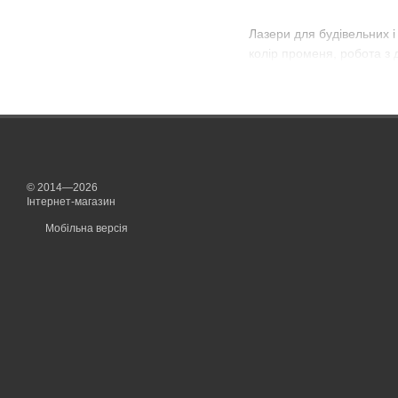
Лазери для будівельних і 
колір променя, робота з 
© 2014—2026
Інтернет-магазин
Мобільна версія